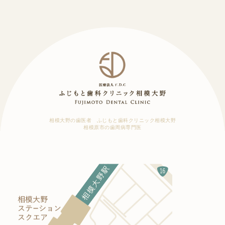
相模大野の歯医者 ふじもと歯科クリニック相模大野
相模原市の歯周病専門医