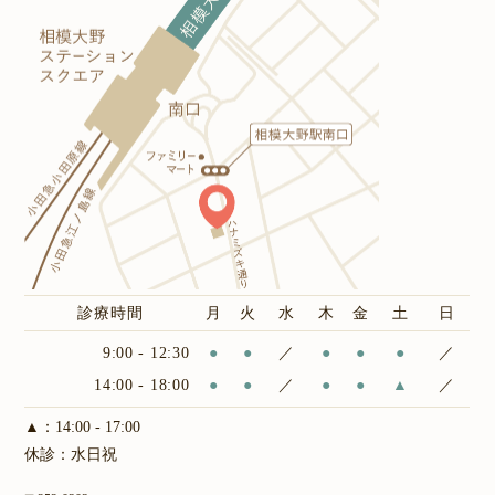
診療時間
月
火
水
木
金
土
日
9:00 - 12:30
●
●
／
●
●
●
／
14:00 - 18:00
●
●
／
●
●
▲
／
▲：14:00 - 17:00
休診：水日祝