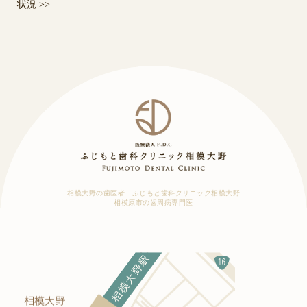
状況
>>
相模大野の歯医者 ふじもと歯科クリニック相模大野
相模原市の歯周病専門医