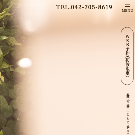
TEL.042-705-8619
MENU
ＷＥＢ予約（初診限定）
相模大野駅３分の歯医者｜ふじもと歯科クリニック相模大野