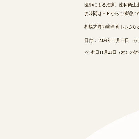
医師による治療、歯科衛生
お時間はＨＰからご確認い
相模大野の歯医者｜ふじも
日付：
2024年11月22日
カ
<<
本日11月21日（木）の