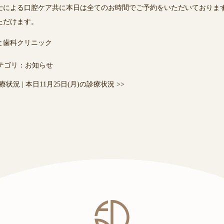
士による口腔ケア共に本日は全てのお時間でご予約をいただいておりま
ただけます。
と歯科クリニック
テゴリ：
お知らせ
診療状況
|
本日11月25日(月)の診療状況
>>