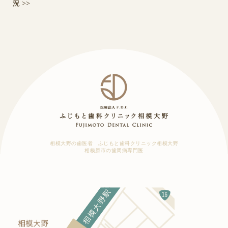
況
>>
相模大野の歯医者 ふじもと歯科クリニック相模大野
相模原市の歯周病専門医