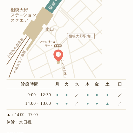
診療時間
月
火
水
木
金
土
日
9:00 - 12:30
●
●
／
●
●
●
／
14:00 - 18:00
●
●
／
●
●
▲
／
▲：14:00 - 17:00
休診：水日祝