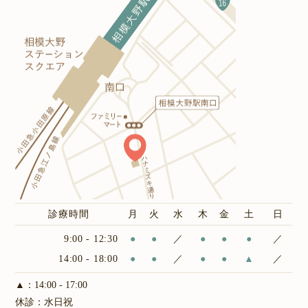
診療時間
月
火
水
木
金
土
日
9:00 - 12:30
●
●
／
●
●
●
／
14:00 - 18:00
●
●
／
●
●
▲
／
▲：14:00 - 17:00
休診：水日祝