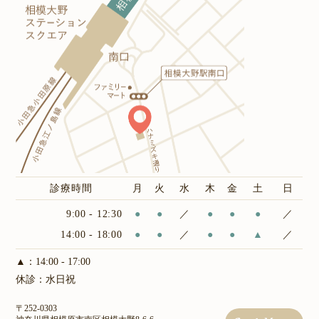
診療時間
月
火
水
木
金
土
日
9:00 - 12:30
●
●
／
●
●
●
／
14:00 - 18:00
●
●
／
●
●
▲
／
▲：14:00 - 17:00
休診：水日祝
〒252-0303