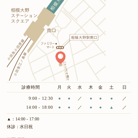
診療時間
月
火
水
木
金
土
日
9:00 - 12:30
●
●
／
●
●
●
／
14:00 - 18:00
●
●
／
●
●
▲
／
▲：14:00 - 17:00
休診：水日祝