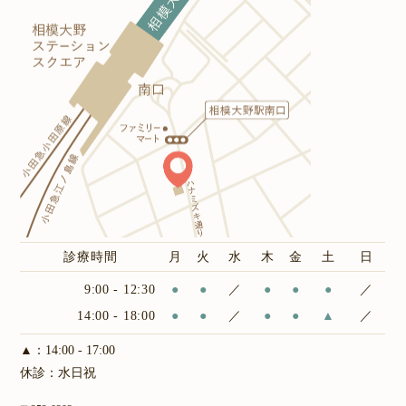
診療時間
月
火
水
木
金
土
日
9:00 - 12:30
●
●
／
●
●
●
／
14:00 - 18:00
●
●
／
●
●
▲
／
▲：14:00 - 17:00
休診：水日祝