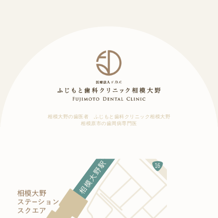
相模大野の歯医者 ふじもと歯科クリニック相模大野
相模原市の歯周病専門医