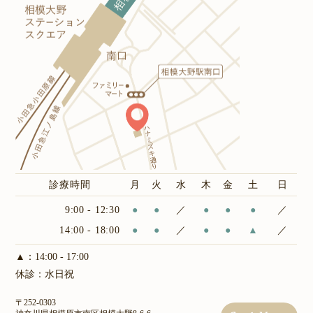
診療時間
月
火
水
木
金
土
日
9:00 - 12:30
●
●
／
●
●
●
／
14:00 - 18:00
●
●
／
●
●
▲
／
▲：14:00 - 17:00
休診：水日祝
〒252-0303