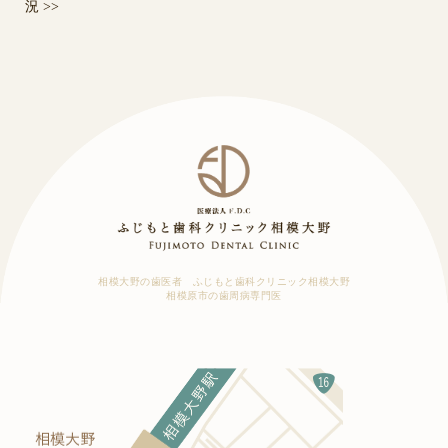
況
>>
相模大野の歯医者 ふじもと歯科クリニック相模大野
相模原市の歯周病専門医