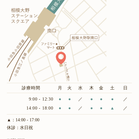
診療時間
月
火
水
木
金
土
日
9:00 - 12:30
●
●
／
●
●
●
／
14:00 - 18:00
●
●
／
●
●
▲
／
▲：14:00 - 17:00
休診：水日祝